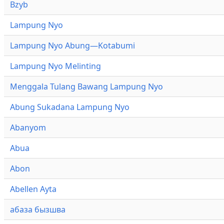
Bzyb
Lampung Nyo
Lampung Nyo Abung—Kotabumi
Lampung Nyo Melinting
Menggala Tulang Bawang Lampung Nyo
Abung Sukadana Lampung Nyo
Abanyom
Abua
Abon
Abellen Ayta
абаза бызшва