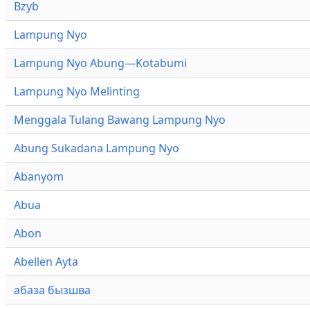
Bzyb
Lampung Nyo
Lampung Nyo Abung—Kotabumi
Lampung Nyo Melinting
Menggala Tulang Bawang Lampung Nyo
Abung Sukadana Lampung Nyo
Abanyom
Abua
Abon
Abellen Ayta
абаза бызшва