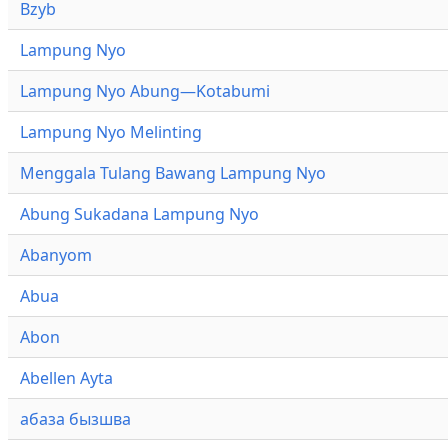
Bzyb
Lampung Nyo
Lampung Nyo Abung—Kotabumi
Lampung Nyo Melinting
Menggala Tulang Bawang Lampung Nyo
Abung Sukadana Lampung Nyo
Abanyom
Abua
Abon
Abellen Ayta
абаза бызшва