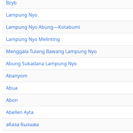
Bzyb
Lampung Nyo
Lampung Nyo Abung—Kotabumi
Lampung Nyo Melinting
Menggala Tulang Bawang Lampung Nyo
Abung Sukadana Lampung Nyo
Abanyom
Abua
Abon
Abellen Ayta
абаза бызшва