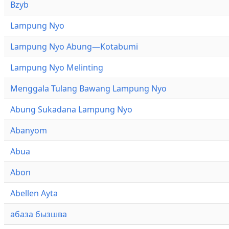
Bzyb
Lampung Nyo
Lampung Nyo Abung—Kotabumi
Lampung Nyo Melinting
Menggala Tulang Bawang Lampung Nyo
Abung Sukadana Lampung Nyo
Abanyom
Abua
Abon
Abellen Ayta
абаза бызшва