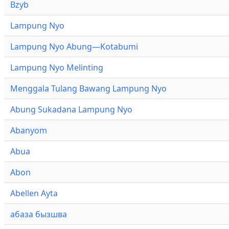
Bzyb
Lampung Nyo
Lampung Nyo Abung—Kotabumi
Lampung Nyo Melinting
Menggala Tulang Bawang Lampung Nyo
Abung Sukadana Lampung Nyo
Abanyom
Abua
Abon
Abellen Ayta
абаза бызшва