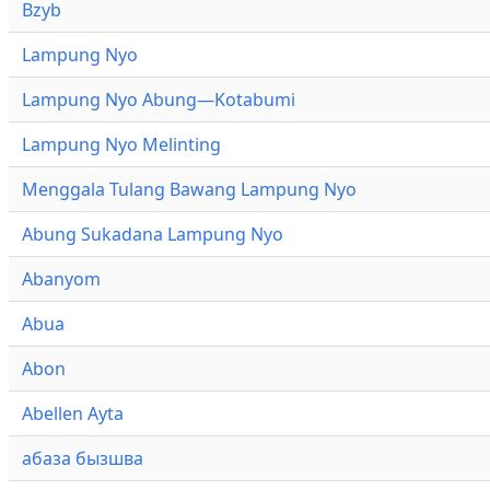
Bzyb
Lampung Nyo
Lampung Nyo Abung—Kotabumi
Lampung Nyo Melinting
Menggala Tulang Bawang Lampung Nyo
Abung Sukadana Lampung Nyo
Abanyom
Abua
Abon
Abellen Ayta
абаза бызшва