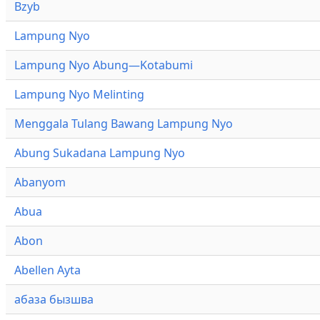
Bzyb
Lampung Nyo
Lampung Nyo Abung—Kotabumi
Lampung Nyo Melinting
Menggala Tulang Bawang Lampung Nyo
Abung Sukadana Lampung Nyo
Abanyom
Abua
Abon
Abellen Ayta
абаза бызшва