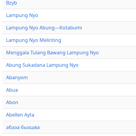
Bzyb
Lampung Nyo
Lampung Nyo Abung—Kotabumi
Lampung Nyo Melinting
Menggala Tulang Bawang Lampung Nyo
Abung Sukadana Lampung Nyo
Abanyom
Abua
Abon
Abellen Ayta
абаза бызшва