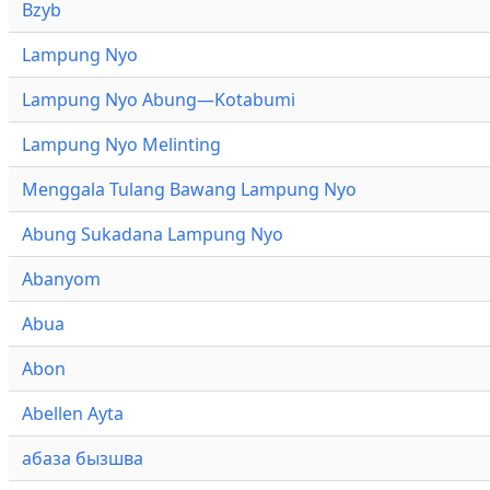
Bzyb
Lampung Nyo
Lampung Nyo Abung—Kotabumi
Lampung Nyo Melinting
Menggala Tulang Bawang Lampung Nyo
Abung Sukadana Lampung Nyo
Abanyom
Abua
Abon
Abellen Ayta
абаза бызшва