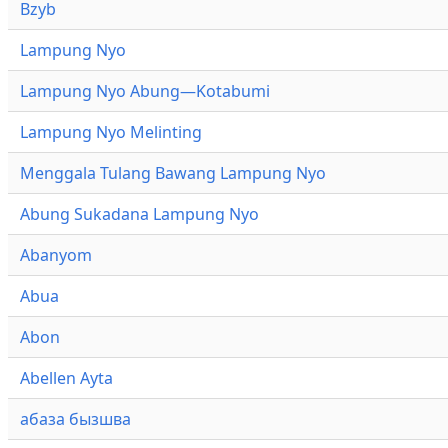
Bzyb
Lampung Nyo
Lampung Nyo Abung—Kotabumi
Lampung Nyo Melinting
Menggala Tulang Bawang Lampung Nyo
Abung Sukadana Lampung Nyo
Abanyom
Abua
Abon
Abellen Ayta
абаза бызшва